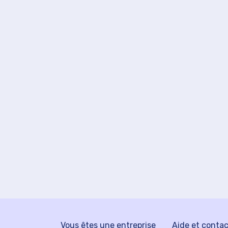
Vous êtes une entreprise
Aide et conta