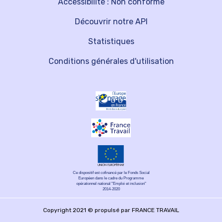
Accessibilité : Non conforme
Découvrir notre API
Statistiques
Conditions générales d'utilisation
Ce dispositif est cofinancé par le Fonds Social
Européen dans le cadre du Programme
opérationnel national "Emploi et inclusion"
2014-2020
Copyright 2021 © propulsé par FRANCE TRAVAIL