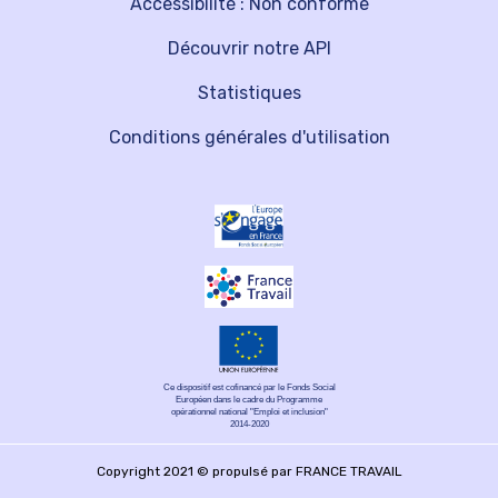
Accessibilité : Non conforme
Découvrir notre API
Statistiques
Conditions générales d'utilisation
Ce dispositif est cofinancé par le Fonds Social
Européen dans le cadre du Programme
opérationnel national "Emploi et inclusion"
2014-2020
Copyright 2021 © propulsé par FRANCE TRAVAIL