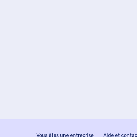
Vous êtes une entreprise
Aide et conta