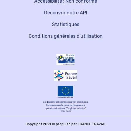
Accessibilité : Non conforme
Découvrir notre API
Statistiques
Conditions générales d'utilisation
Ce dispositif est cofinancé par le Fonds Social
Européen dans le cadre du Programme
opérationnel national "Emploi et inclusion"
2014-2020
Copyright 2021 © propulsé par FRANCE TRAVAIL