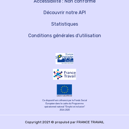
Accessibilité : Non conforme
Découvrir notre API
Statistiques
Conditions générales d'utilisation
Ce dispositif est cofinancé par le Fonds Social
Européen dans le cadre du Programme
opérationnel national "Emploi et inclusion"
2014-2020
Copyright 2021 © propulsé par FRANCE TRAVAIL