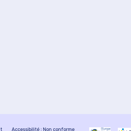
ct
Accessibilité : Non conforme