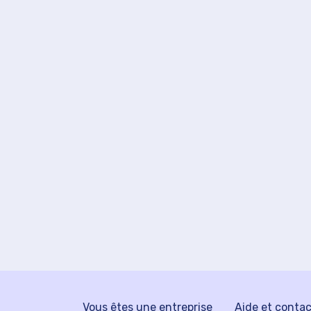
Vous êtes une entreprise
Aide et conta