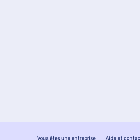
Vous êtes une entreprise
Aide et conta