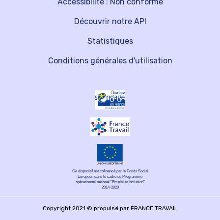
Accessibilité : Non conforme
Découvrir notre API
Statistiques
Conditions générales d'utilisation
Ce dispositif est cofinancé par le Fonds Social
Européen dans le cadre du Programme
opérationnel national "Emploi et inclusion"
2014-2020
Copyright 2021 © propulsé par FRANCE TRAVAIL