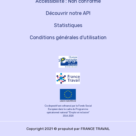
Accessibilité : Non conforme
Découvrir notre API
Statistiques
Conditions générales d'utilisation
Ce dispositif est cofinancé par le Fonds Social
Européen dans le cadre du Programme
opérationnel national "Emploi et inclusion"
2014-2020
Copyright 2021 © propulsé par FRANCE TRAVAIL