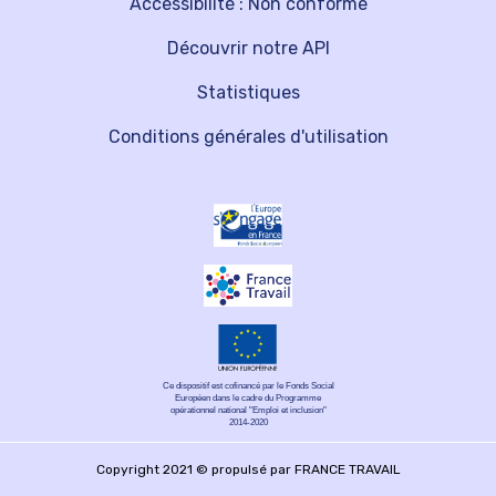
Accessibilité : Non conforme
Découvrir notre API
Statistiques
Conditions générales d'utilisation
Ce dispositif est cofinancé par le Fonds Social
Européen dans le cadre du Programme
opérationnel national "Emploi et inclusion"
2014-2020
Copyright 2021 © propulsé par FRANCE TRAVAIL