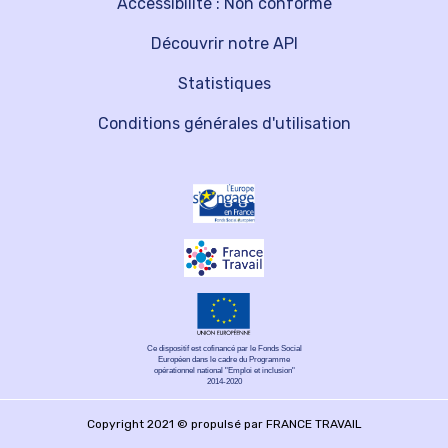
Accessibilité : Non conforme
Découvrir notre API
Statistiques
Conditions générales d'utilisation
Ce dispositif est cofinancé par le Fonds Social
Européen dans le cadre du Programme
opérationnel national "Emploi et inclusion"
2014-2020
Copyright 2021 © propulsé par FRANCE TRAVAIL