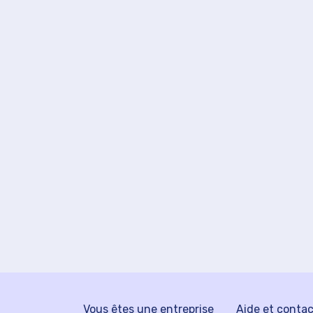
Vous êtes une entreprise
Aide et conta