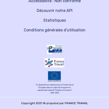
Accessibilité : Non conforme
Découvrir notre API
Statistiques
Conditions générales d'utilisation
Ce dispositif est cofinancé par le Fonds Social
Européen dans le cadre du Programme
opérationnel national "Emploi et inclusion"
2014-2020
Copyright 2021 © propulsé par FRANCE TRAVAIL