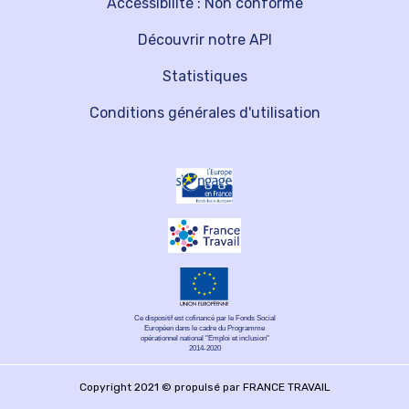
Accessibilité : Non conforme
Découvrir notre API
Statistiques
Conditions générales d'utilisation
Ce dispositif est cofinancé par le Fonds Social
Européen dans le cadre du Programme
opérationnel national "Emploi et inclusion"
2014-2020
Copyright 2021 © propulsé par FRANCE TRAVAIL