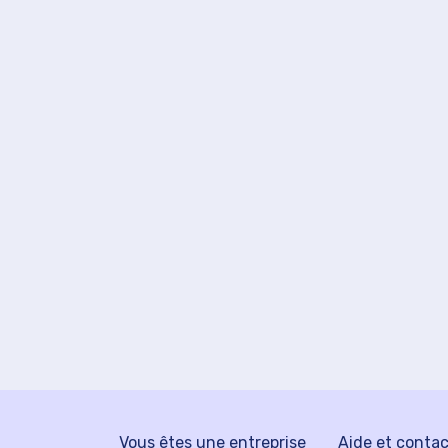
Vous êtes une entreprise
Aide et conta