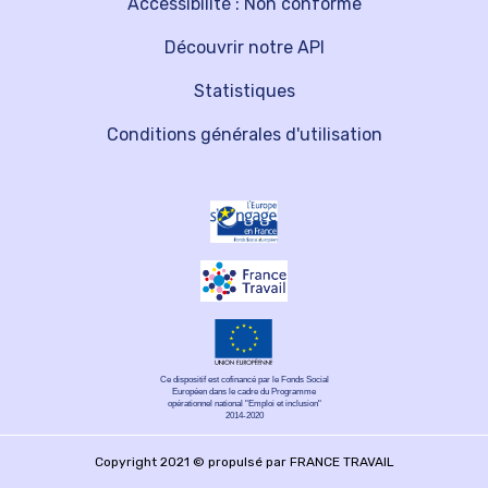
Accessibilité : Non conforme
Découvrir notre API
Statistiques
Conditions générales d'utilisation
Ce dispositif est cofinancé par le Fonds Social
Européen dans le cadre du Programme
opérationnel national "Emploi et inclusion"
2014-2020
Copyright 2021 © propulsé par FRANCE TRAVAIL