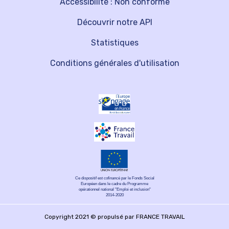
Accessibilité : Non conforme
Découvrir notre API
Statistiques
Conditions générales d'utilisation
Ce dispositif est cofinancé par le Fonds Social
Européen dans le cadre du Programme
opérationnel national "Emploi et inclusion"
2014-2020
Copyright 2021 © propulsé par FRANCE TRAVAIL