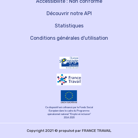
Accessibilité : Non conforme
Découvrir notre API
Statistiques
Conditions générales d'utilisation
Ce dispositif est cofinancé par le Fonds Social
Européen dans le cadre du Programme
opérationnel national "Emploi et inclusion"
2014-2020
Copyright 2021 © propulsé par FRANCE TRAVAIL