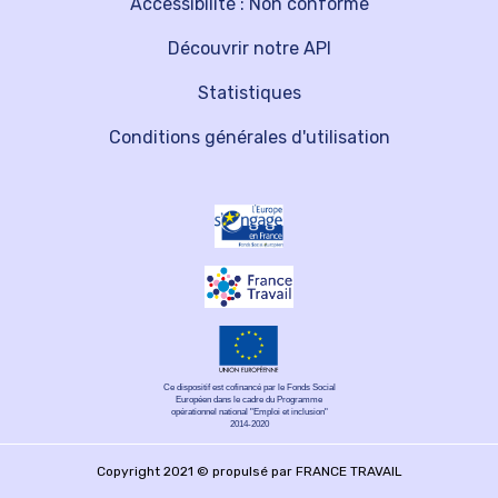
Accessibilité : Non conforme
Découvrir notre API
Statistiques
Conditions générales d'utilisation
Ce dispositif est cofinancé par le Fonds Social
Européen dans le cadre du Programme
opérationnel national "Emploi et inclusion"
2014-2020
Copyright 2021 © propulsé par FRANCE TRAVAIL