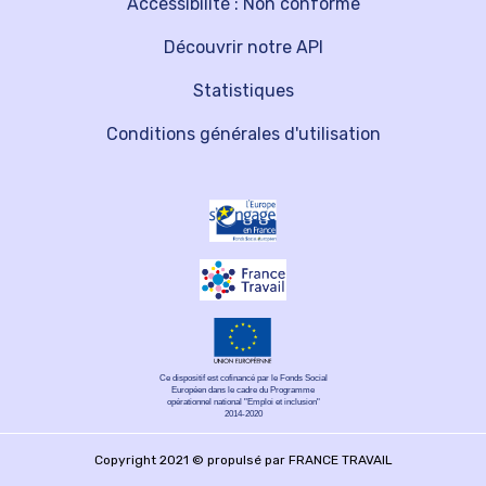
Accessibilité : Non conforme
Découvrir notre API
Statistiques
Conditions générales d'utilisation
Ce dispositif est cofinancé par le Fonds Social
Européen dans le cadre du Programme
opérationnel national "Emploi et inclusion"
2014-2020
Copyright 2021 © propulsé par FRANCE TRAVAIL