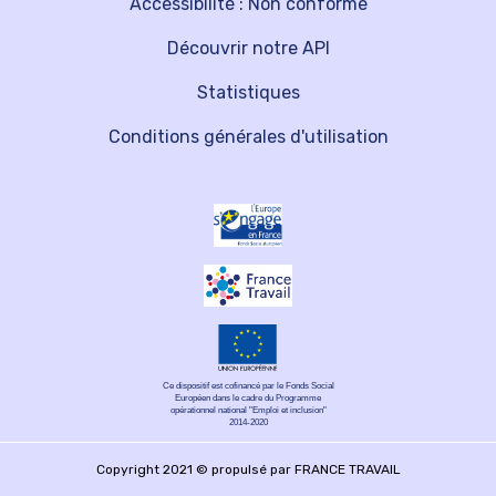
Accessibilité : Non conforme
Découvrir notre API
Statistiques
Conditions générales d'utilisation
Ce dispositif est cofinancé par le Fonds Social
Européen dans le cadre du Programme
opérationnel national "Emploi et inclusion"
2014-2020
Copyright 2021 © propulsé par FRANCE TRAVAIL