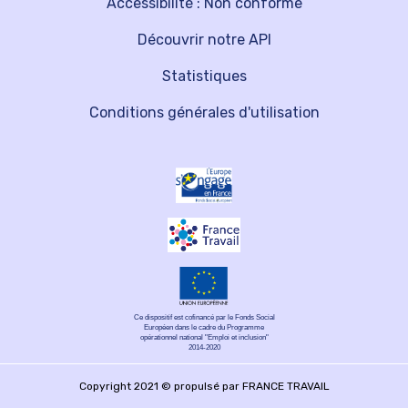
Accessibilité : Non conforme
Découvrir notre API
Statistiques
Conditions générales d'utilisation
Ce dispositif est cofinancé par le Fonds Social
Européen dans le cadre du Programme
opérationnel national "Emploi et inclusion"
2014-2020
Copyright 2021 © propulsé par FRANCE TRAVAIL