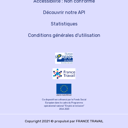
Accessibilité : Non conforme
Découvrir notre API
Statistiques
Conditions générales d'utilisation
Ce dispositif est cofinancé par le Fonds Social
Européen dans le cadre du Programme
opérationnel national "Emploi et inclusion"
2014-2020
Copyright 2021 © propulsé par FRANCE TRAVAIL