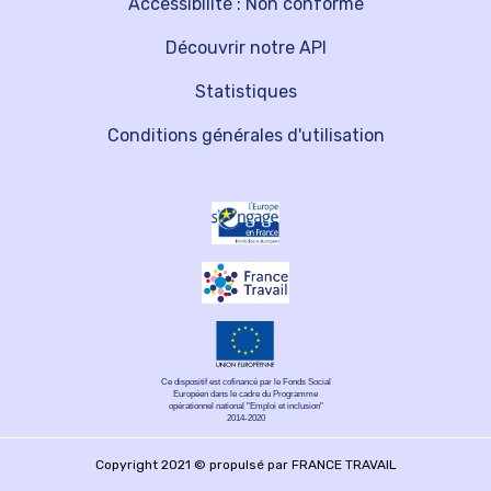
Accessibilité : Non conforme
Découvrir notre API
Statistiques
Conditions générales d'utilisation
Ce dispositif est cofinancé par le Fonds Social
Européen dans le cadre du Programme
opérationnel national "Emploi et inclusion"
2014-2020
Copyright 2021 © propulsé par FRANCE TRAVAIL