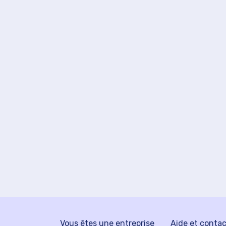
Vous êtes une entreprise
Aide et conta