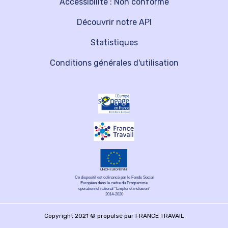
Accessibilité : Non conforme
Découvrir notre API
Statistiques
Conditions générales d'utilisation
Ce dispositif est cofinancé par le Fonds Social
Européen dans le cadre du Programme
opérationnel national "Emploi et inclusion"
2014-2020
Copyright 2021 © propulsé par FRANCE TRAVAIL