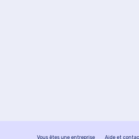
Vous êtes une entreprise
Aide et conta