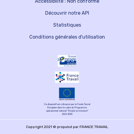
Accessibilité : Non conforme
Découvrir notre API
Statistiques
Conditions générales d'utilisation
Ce dispositif est cofinancé par le Fonds Social
Européen dans le cadre du Programme
opérationnel national "Emploi et inclusion"
2014-2020
Copyright 2021 © propulsé par FRANCE TRAVAIL