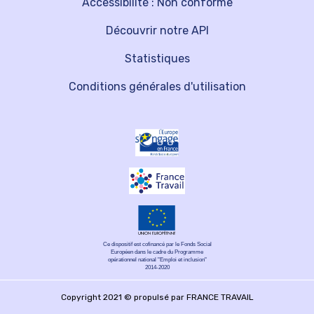
Accessibilité : Non conforme
Découvrir notre API
Statistiques
Conditions générales d'utilisation
Ce dispositif est cofinancé par le Fonds Social
Européen dans le cadre du Programme
opérationnel national "Emploi et inclusion"
2014-2020
Copyright 2021 © propulsé par FRANCE TRAVAIL