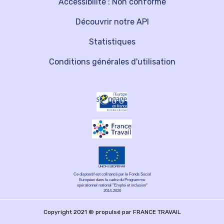
Accessibilité : Non conforme
Découvrir notre API
Statistiques
Conditions générales d'utilisation
Ce dispositif est cofinancé par le Fonds Social
Européen dans le cadre du Programme
opérationnel national "Emploi et inclusion"
2014-2020
Copyright 2021 © propulsé par FRANCE TRAVAIL