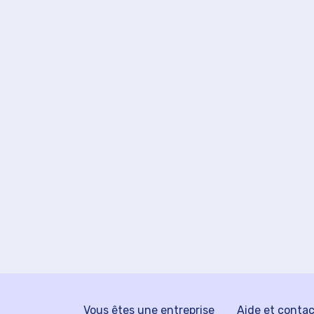
Vous êtes une entreprise
Aide et conta