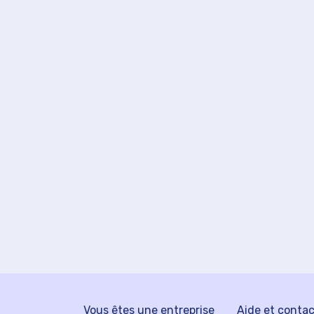
Vous êtes une entreprise
Aide et conta