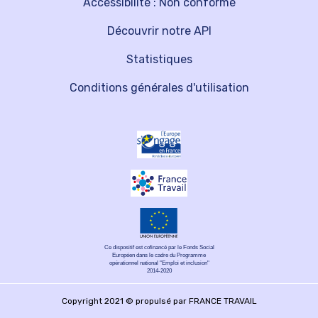
Accessibilité : Non conforme
Découvrir notre API
Statistiques
Conditions générales d'utilisation
Ce dispositif est cofinancé par le Fonds Social
Européen dans le cadre du Programme
opérationnel national "Emploi et inclusion"
2014-2020
Copyright 2021 © propulsé par FRANCE TRAVAIL