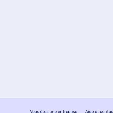
Vous êtes une entreprise
Aide et conta