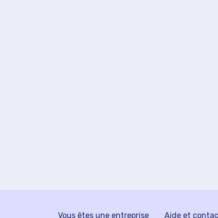
Vous êtes une entreprise
Aide et conta