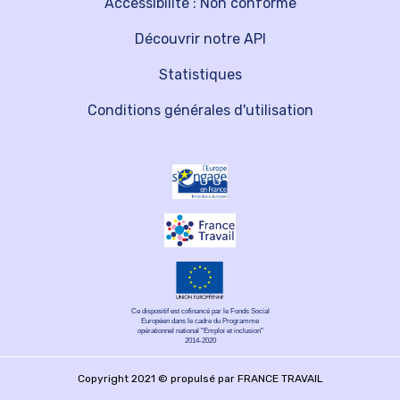
Accessibilité : Non conforme
Découvrir notre API
Statistiques
Conditions générales d'utilisation
Ce dispositif est cofinancé par le Fonds Social
Européen dans le cadre du Programme
opérationnel national "Emploi et inclusion"
2014-2020
Copyright 2021 © propulsé par FRANCE TRAVAIL