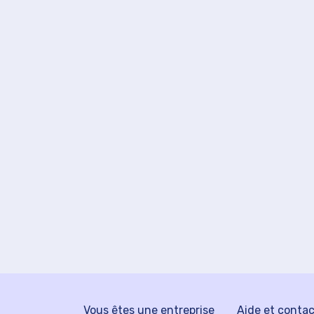
Vous êtes une entreprise
Aide et conta