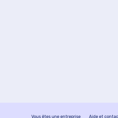
Vous êtes une entreprise
Aide et conta