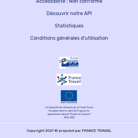
Accessibilité : Non conforme
Découvrir notre API
Statistiques
Conditions générales d'utilisation
Ce dispositif est cofinancé par le Fonds Social
Européen dans le cadre du Programme
opérationnel national "Emploi et inclusion"
2014-2020
Copyright 2021 © propulsé par FRANCE TRAVAIL