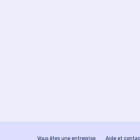
Vous êtes une entreprise
Aide et conta