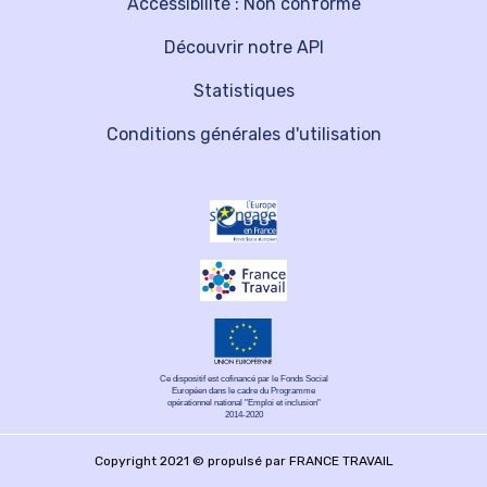
Accessibilité : Non conforme
Découvrir notre API
Statistiques
Conditions générales d'utilisation
Ce dispositif est cofinancé par le Fonds Social
Européen dans le cadre du Programme
opérationnel national "Emploi et inclusion"
2014-2020
Copyright 2021 © propulsé par FRANCE TRAVAIL