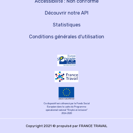
Accessibilité : Non conforme
Découvrir notre API
Statistiques
Conditions générales d'utilisation
Ce dispositif est cofinancé par le Fonds Social
Européen dans le cadre du Programme
opérationnel national "Emploi et inclusion"
2014-2020
Copyright 2021 © propulsé par FRANCE TRAVAIL