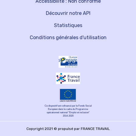
Accessibilité : Non conforme
Découvrir notre API
Statistiques
Conditions générales d'utilisation
Ce dispositif est cofinancé par le Fonds Social
Européen dans le cadre du Programme
opérationnel national "Emploi et inclusion"
2014-2020
Copyright 2021 © propulsé par FRANCE TRAVAIL