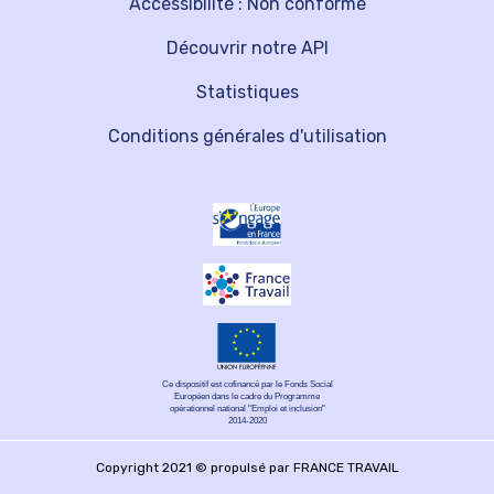
Accessibilité : Non conforme
Découvrir notre API
Statistiques
Conditions générales d'utilisation
Ce dispositif est cofinancé par le Fonds Social
Européen dans le cadre du Programme
opérationnel national "Emploi et inclusion"
2014-2020
Copyright 2021 © propulsé par FRANCE TRAVAIL