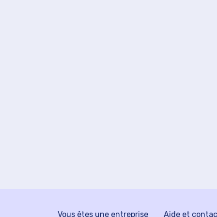
Vous êtes une entreprise
Aide et conta