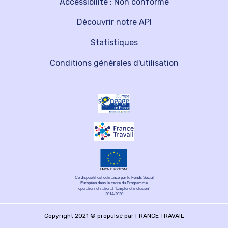
Accessibilité : Non conforme
Découvrir notre API
Statistiques
Conditions générales d'utilisation
Ce dispositif est cofinancé par le Fonds Social
Européen dans le cadre du Programme
opérationnel national "Emploi et inclusion"
2014-2020
Copyright 2021 © propulsé par FRANCE TRAVAIL