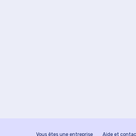
Vous êtes une entreprise
Aide et conta