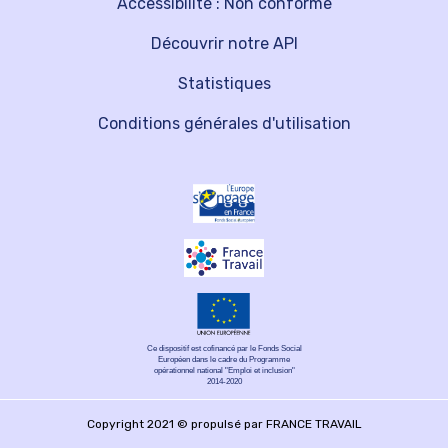
Accessibilité : Non conforme
Découvrir notre API
Statistiques
Conditions générales d'utilisation
Ce dispositif est cofinancé par le Fonds Social
Européen dans le cadre du Programme
opérationnel national "Emploi et inclusion"
2014-2020
Copyright 2021 © propulsé par FRANCE TRAVAIL