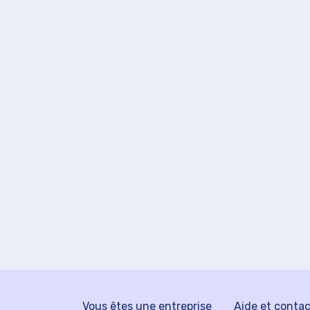
Vous êtes une entreprise
Aide et conta